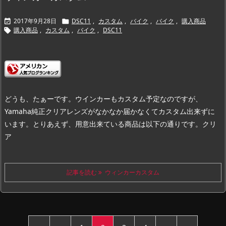
2017年9月28日
DSC11
,
カスタム
,
バイク
,
バイク
,
購入商品


購入商品
,
カスタム
,
バイク
,
DSC11

どうも、たぁーです。
ウインカーもカスタム予定なのですが、
Yamaha純正クリアレンズがなかなか届かなくてカスタム出来ずに
います。
とりあえず、用意出来ている商品は以下の通りです。
クリ
ア
記事を読む
ウィンカーカスタム