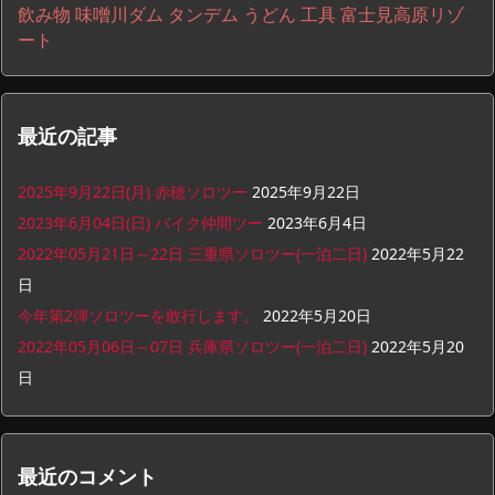
飲み物
味噌川ダム
タンデム
うどん
工具
富士見高原リゾ
ート
最近の記事
2025年9月22日(月) 赤穂ソロツー
2025年9月22日
2023年6月04日(日) バイク仲間ツー
2023年6月4日
2022年05月21日～22日 三重県ソロツー(一泊二日)
2022年5月22
日
今年第2弾ソロツーを敢行します。
2022年5月20日
2022年05月06日～07日 兵庫県ソロツー(一泊二日)
2022年5月20
日
最近のコメント