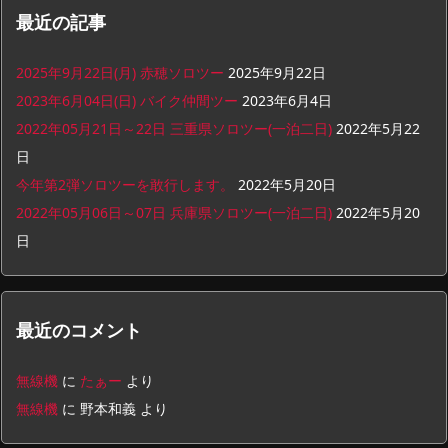
最近の記事
2025年9月22日(月) 赤穂ソロツー
2025年9月22日
2023年6月04日(日) バイク仲間ツー
2023年6月4日
2022年05月21日～22日 三重県ソロツー(一泊二日)
2022年5月22
日
今年第2弾ソロツーを敢行します。
2022年5月20日
2022年05月06日～07日 兵庫県ソロツー(一泊二日)
2022年5月20
日
最近のコメント
無線機
に
たぁー
より
無線機
に
野本和義
より