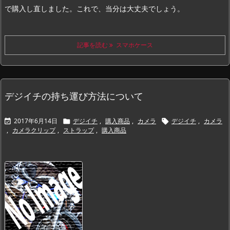
で購入し直しました。
これで、当分は大丈夫でしょう。
記事を読む
スマホケース
デジイチの持ち運び方法について
2017年6月14日
デジイチ
,
購入商品
,
カメラ
デジイチ
,
カメラ



,
カメラクリップ
,
ストラップ
,
購入商品