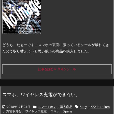
どうも、たぁーです。
スマホの裏面に張っているシールが破れてき
たので取り替えようと思い以下の商品を購入しました。
記事を読む
スキンシール
スマホ、ワイヤレス充電ができない。
2018年12月24日
スマートホン
,
購入商品
Sony
,
XZ2 Premium



,
充電不具合
,
ワイヤレス充電
,
スマホ
,
Xperia