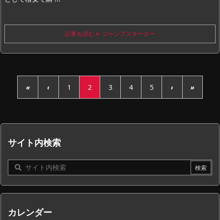
記事を読む
ジャンプスターター
«
‹
1
2
3
4
5
›
»
サイト内検索
カレンダー