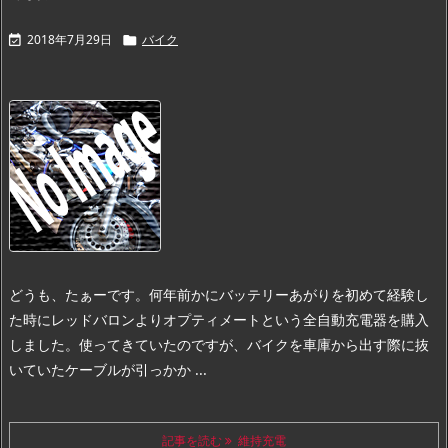
2018年7月29日
バイク


どうも、たぁーです。
何年前かにバッテリーあがりを初めて経験し
た時にレッドバロンよりオプティメートという全自動充電器を購入
しました。
使ってきていたのですが、バイクを車庫から出す際に抜
いていたケーブルが引っかか ...
記事を読む
維持充電