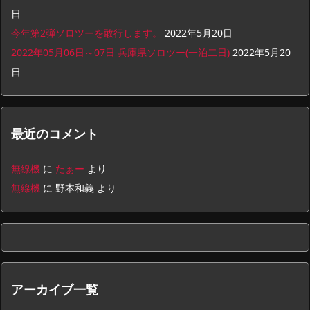
日
今年第2弾ソロツーを敢行します。
2022年5月20日
2022年05月06日～07日 兵庫県ソロツー(一泊二日)
2022年5月20
日
最近のコメント
無線機
に
たぁー
より
無線機
に
野本和義
より
アーカイブ一覧