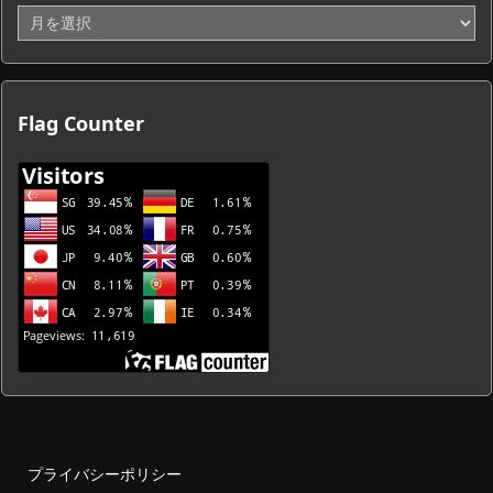
ア
ー
カ
イ
ブ
Flag Counter
一
覧
プライバシーポリシー