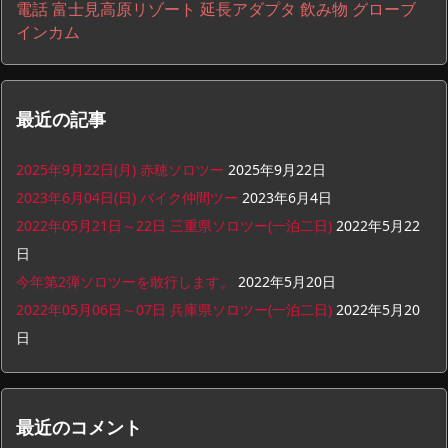
電話
富士見高原リゾート
延長アダプタ
飲み物
グローブ
インカム
最近の記事
2025年9月22日(月) 赤穂ソロツー
2025年9月22日
2023年6月04日(日) バイク仲間ツー
2023年6月4日
2022年05月21日～22日 三重県ソロツー(一泊二日)
2022年5月22
日
今年第2弾ソロツーを敢行します。
2022年5月20日
2022年05月06日～07日 兵庫県ソロツー(一泊二日)
2022年5月20
日
最近のコメント