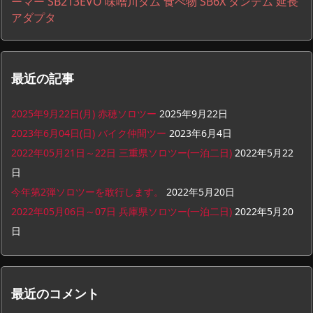
ーマー
SB213EVO
味噌川ダム
食べ物
SB6X
タンデム
延長
アダプタ
最近の記事
2025年9月22日(月) 赤穂ソロツー
2025年9月22日
2023年6月04日(日) バイク仲間ツー
2023年6月4日
2022年05月21日～22日 三重県ソロツー(一泊二日)
2022年5月22
日
今年第2弾ソロツーを敢行します。
2022年5月20日
2022年05月06日～07日 兵庫県ソロツー(一泊二日)
2022年5月20
日
最近のコメント