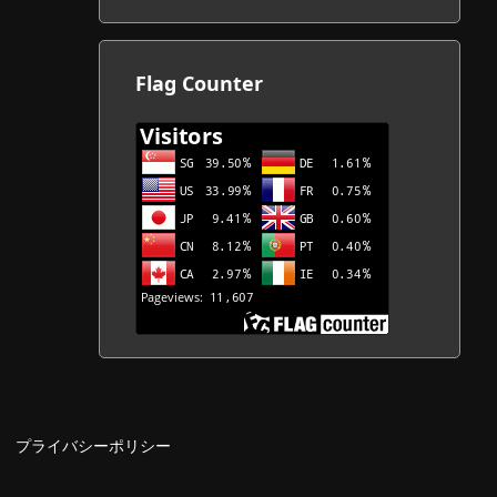
カ
イ
ブ
Flag Counter
一
覧
プライバシーポリシー