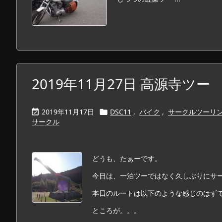
2019年11月27日 高源寺ツー
2019年11月17日
DSC11
,
バイク
,
サークルツーリ


サークル
どうも、たぁーです。
今日は、一泊ツーではなく久しぶりにサ
本日のルートは以下のような感じのはず
ところが。。。