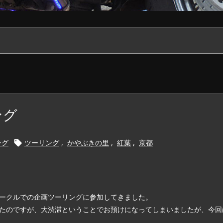
ング
ング
ツーリング
,
かやぶきの里
,
紅葉
,
京都

ークルでの企画ツーリングに参加してきました。
たのですが、大渋滞ということでお預けになってしまいましたが、今回