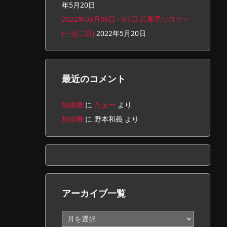
年5月20日
2022年05月06日～07日 兵庫県ソロツー
(一泊二日)
2022年5月20日
最近のコメント
無線機
に
たぁー
より
無線機
に
野本和義
より
アーカイブ一覧
ア
ー