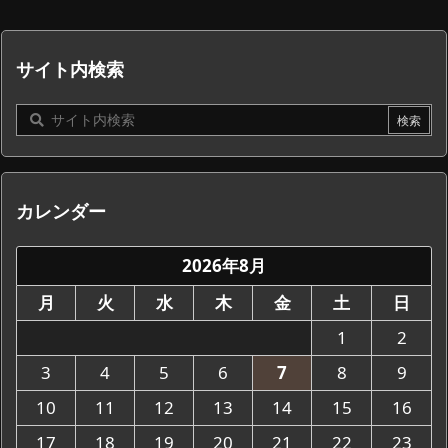
サイト内検索
カレンダー
2026年8月
月
火
水
木
金
土
日
1
2
3
4
5
6
7
8
9
10
11
12
13
14
15
16
17
18
19
20
21
22
23