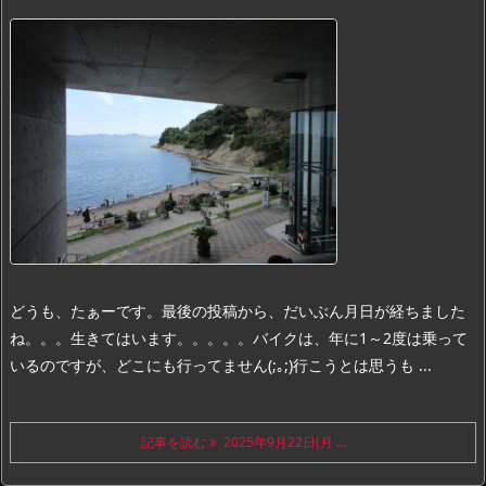
どうも、たぁーです。
最後の投稿から、だいぶん月日が経ちました
ね。。。
生きてはいます。。。。。
バイクは、年に1～2度は乗って
いるのですが、どこにも行ってません(;｡;)
行こうとは思うも ...
記事を読む
2025年9月22日(月 ...