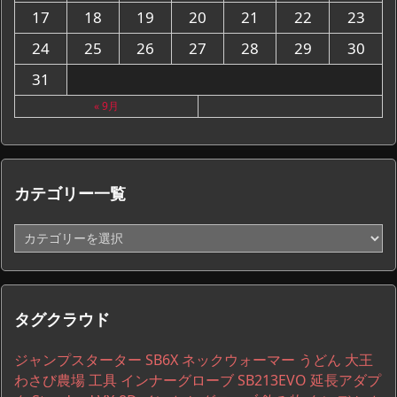
17
18
19
20
21
22
23
24
25
26
27
28
29
30
31
« 9月
カテゴリー一覧
カ
テ
ゴ
リ
ー
タグクラウド
一
覧
ジャンプスターター
SB6X
ネックウォーマー
うどん
大王
わさび農場
工具
インナーグローブ
SB213EVO
延長アダプ