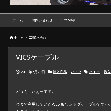
ホーム
お問い合わせ
SiteMap
ホーム
>
購入商品


VICSケーブル
2017年7月20日
購入商品
,
バイク
バイク
,
購入



どうも、たぁーです。
今まで利用していたVICS & ワンセグケーブルで