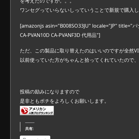
を考えたのですが。。。
ワンセグっていらないしっていうことで新規で購入し
[amazonjs asin="B008SO33JU" locale="JP
CA-PVAN10D CA-PVANF3D 代用品"]
ただ、この製品に取り替えたのはいいのですが全然VI
以前使っていた方がちゃんと拾ってくれていたので、
投稿の励みになりますので
是非ともポチをよろしくお願いします。
共有: