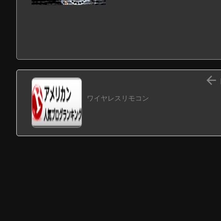

ワイヤレスリモコン