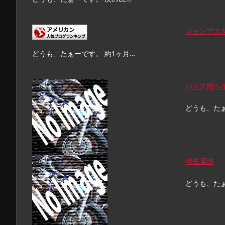
ジャンプス
どうも、たぁーです。 約1ヶ月…
バイク用ヘ
どうも、た
特殊電池
どうも、た