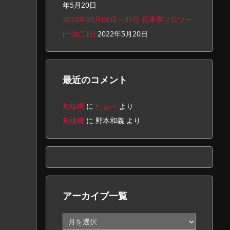
年5月20日
2022年05月06日～07日 兵庫県ソロツー
(一泊二日)
2022年5月20日
最近のコメント
無線機
に
たぁー
より
無線機
に
野本和義
より
アーカイブ一覧
ア
ー