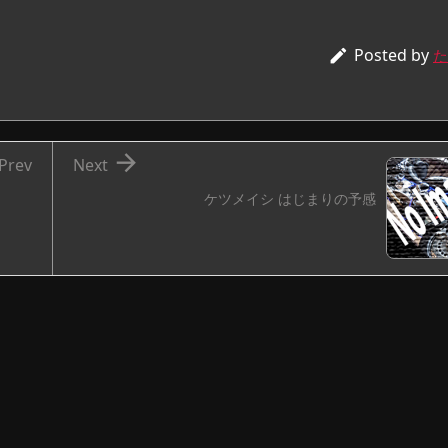
Posted by

た

Prev
Next
ケツメイシ はじまりの予感