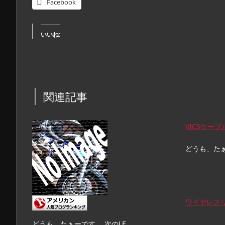
Facebook
いいね:
関連記事
VICSケーブ
どうも、た
ワイヤレス
どうも、たぁーです。 次のLE…