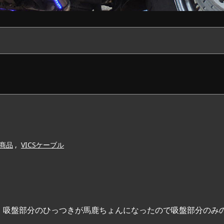
商品
,
VICSケーブル
すが、吸盤部分のひっつきが馬鹿ちょんになったので吸盤部分のみ