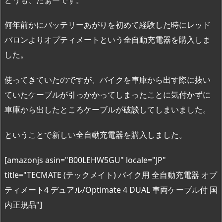
何年前かにバッテリーあがりを初めて経験した時にレッド
バロンよりオプティメートという全自動充電器を購入しま
した。
使ってきていたのですが、バイクを車庫から出す際に抜い
ていたケーブルが引っかかってしまったことに気付かずに
車庫から出したところケーブルが破談してしまいました。
ということで新しい全自動充電器を購入しました。
[amazonjs asin="B00LEHW5GU" locale="JP"
title="TECMATE (テックメイト) バイク用 全自動充電器 オプ
ティメート4 デュアル/Optimate 4 DUAL 車両ケーブル付 国
内正規品"]