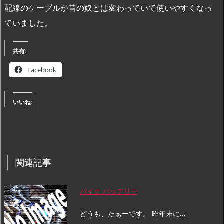
配線のケーブルが昔の奴とは変わっていて使いやすくなっ
ていました。
共有:
Facebook
いいね:
関連記事
バイク バッテリー
どうも、たぁーです。 昨年末に…