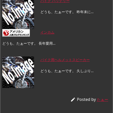
バイク バッテリー
どうも、たぁーです。 昨年末に…
インカム
どうも、たぁーです。 長年愛用…
バイク用ヘルメットスピーカー
どうも、たぁーです。 久しぶり…
Posted by

たぁー