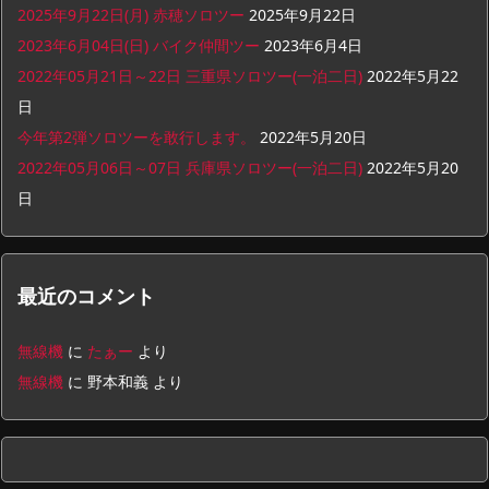
2025年9月22日(月) 赤穂ソロツー
2025年9月22日
2023年6月04日(日) バイク仲間ツー
2023年6月4日
2022年05月21日～22日 三重県ソロツー(一泊二日)
2022年5月22
日
今年第2弾ソロツーを敢行します。
2022年5月20日
2022年05月06日～07日 兵庫県ソロツー(一泊二日)
2022年5月20
日
最近のコメント
無線機
に
たぁー
より
無線機
に
野本和義
より