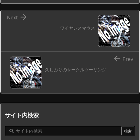

Next
ワイヤレスマウス

Prev
久しぶりのサークルツーリング
サイト内検索