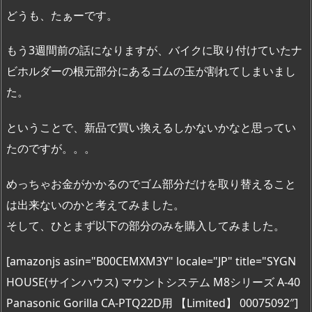
どうも、たぁーです。
もう3週間前の話になりますが、バイクに取り付けていたナ
ビホルダーの根元部分にあるゴムの玉が割れてしまいまし
た。
ということで、新品で買い換えるしかないかなと思ってい
たのですが。。。
めっちゃお金がかかるのでゴム部分だけを取り替えること
は出来ないのかと考えてみました。
そして、ひとまず以下の部分のみを購入してみました。
[amazonjs asin="B00CEMXM3Y" locale="JP" title="SYGN
HOUSE(サインハウス) マウントシステム M8シリーズ A-40
Panasonic Gorilla CA-PTQ22D用 【Limited】 00075092″]