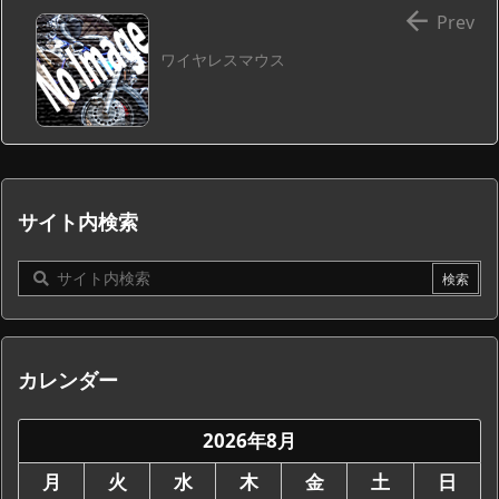

Prev
ワイヤレスマウス
サイト内検索
カレンダー
2026年8月
月
火
水
木
金
土
日