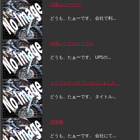
USB レシーバー
どうも、たぁーです。 会社で利…
USBシリアルケーブル
どうも、たぁーです。 UPSの…
トリプルディスプレイにしました。
どうも、たぁーです。 タイトル…
扇風機
どうも、たぁーです。 会社にて…