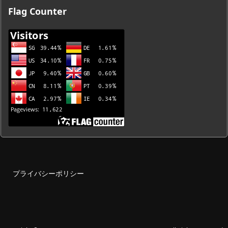
ブ
Flag Counter
一
覧
プライバシーポリシー