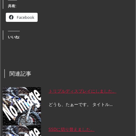
共有:
Facebook
いいね:
関連記事
トリプルディスプレイにしました。
どうも、たぁーです。 タイトル…
SSDに切り替えました。