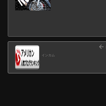

インカム