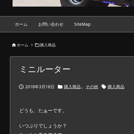
ホーム
お問い合わせ
SiteMap
ホーム
>
購入商品


ミニルーター
2018年3月18日
購入商品
,
その他
購入商品



どうも、たぁーです。
いつぶりでしょうか？