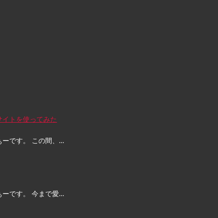
サイトを使ってみた
ぁーです。 この間、…
ぁーです。 今まで愛…