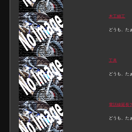
木工細工
どうも、たぁ
工具
どうも、た
電話線延長
どうも、た