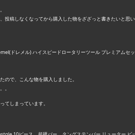
。
、投稿しなくなってから購入した物をざざっと書きたいと思い
P" title="Dremel(ドレメル) ハイスピードロータリーツール プレミアムセ
たので、こんな物を購入しました。
。。
ってしまっています。
P" title="Bestgle 10ピース 超硬バー タングステンバー リューター