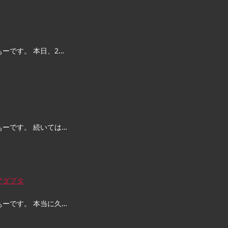
ーです。 本日、2…
ぁーです。 続いては…
アダプタ
ぁーです。 本当に久…