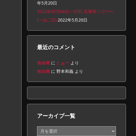
年5月20日
2022年05月06日～07日 兵庫県ソロツー
(一泊二日)
2022年5月20日
最近のコメント
無線機
に
たぁー
より
無線機
に
野本和義
より
アーカイブ一覧
ア
ー