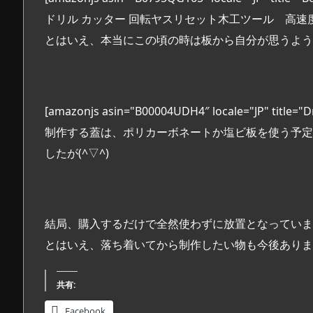
ドリル カッター 回転ヤスリセット木工ツール 高速度 
とはいえ、本当にこの頃の時は板から自分が思うよう
[amazonjs asin="B00004UDH4″ locale="JP
制作する蓋は、ポリカーボネートか塩ビ板を使う予定
したが(^▽^)
結局、購入するだけで全然使わずに放置となっていま
とはいえ、落ち着いてから制作したい物も今後ありま
共有:
Facebook