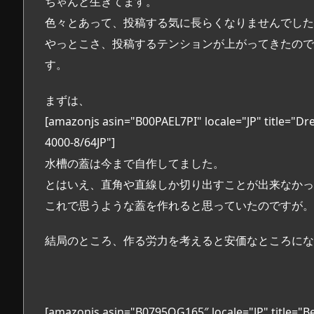
ちゃんと生きてます。
色々とあって、投稿する気に長らくなりませんでした
やっとこさ、投稿するテンションが上がってきたので
す。
まずは、
[amazonjs asin="B00PAEL7PI" locale="J
4000-8/64JP"]
水槽の蓋は今まで自作してました。
とはいえ、直角や直線しか切り出すことが出来なかっ
これで思うような蓋を作れると思っていたのですが。
結局のところ、作る労力を考えると安価なところにな
[amazonjs asin="B0795QG165″ locale="J