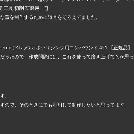
工具 切削 研磨用 "]
な蓋を制作するために道具をそろえてました。
" title="Dremel(ドレメル) ポッリシング用コンパウンド 421 【正規品】"
だったので、作成間際には、これを使って磨き上げてとか思っ
す。
すので、そのときにでも利用して制作したいと思ってます。