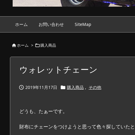
ホーム
お問い合わせ
SiteMap
ホーム
>
購入商品


ウォレットチェーン
2019年11月17日
購入商品
,
その他


どうも、たぁーです。
財布にチェーンをつけようと思って色々探していたと