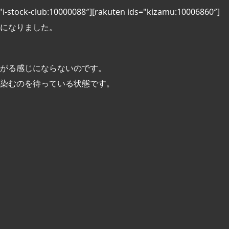
="i-stock-club:10000088″][rakuten ids="kizamu:10006860″]
になりました。
がる感じにならないのです。
染むのを待っている状態です。