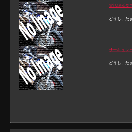
電話線延長
どうも、た
サーキュレ
どうも、た