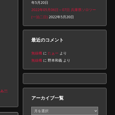
年5月20日
2022年05月06日～07日 兵庫県ソロツー
(一泊二日)
2022年5月20日
最近のコメント
無線機
に
たぁー
より
無線機
に
野本和義
より
ぁー
アーカイブ一覧
ア
ー