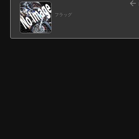

フラッグ