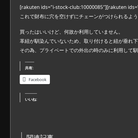
[rakuten ids="i-stock-club:10000085″][rakuten ids
これで財布に穴を空けずにチェーンがつけられるよう
買ったはいいけど、何故か利用していません。
革紐が馴染んでいないため、取り付けると紐が垂れ下
その為、プライベートでの外出の時のみに利用して馴
共有:
Facebook
いいね:
関連記事