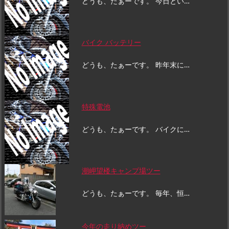
どうも、たぁーです。 今日とい…
バイク バッテリー
どうも、たぁーです。 昨年末に…
特殊電池
どうも、たぁーです。 バイクに…
潮岬望楼キャンプ場ツー
どうも、たぁーです。 毎年、恒…
今年の走り納めツー