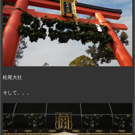
松尾大社
そして。。。