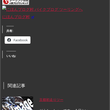
にほんブログ村
共有:
Facebook
いいね:
関連記事
京都初走りツー