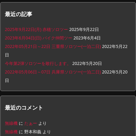
最近の記事
2025年9月22日(月) 赤穂ソロツー
2025年9月22日
2023年6月04日(日) バイク仲間ツー
2023年6月4日
2022年05月21日～22日 三重県ソロツー(一泊二日)
2022年5月22
日
今年第2弾ソロツーを敢行します。
2022年5月20日
2022年05月06日～07日 兵庫県ソロツー(一泊二日)
2022年5月20
日
最近のコメント
無線機
に
たぁー
より
無線機
に
野本和義
より