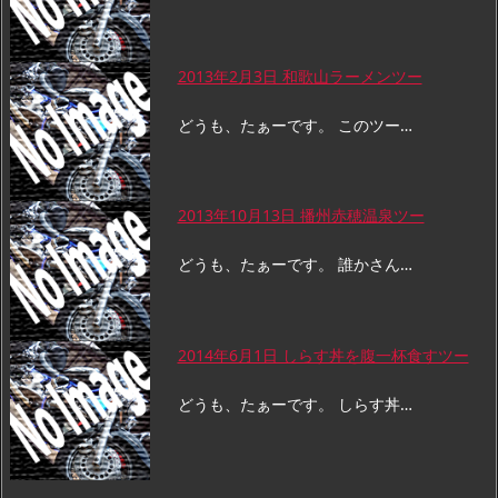
2013年2月3日 和歌山ラーメンツー
どうも、たぁーです。 このツー…
2013年10月13日 播州赤穂温泉ツー
どうも、たぁーです。 誰かさん…
2014年6月1日 しらす丼を腹一杯食すツー
どうも、たぁーです。 しらす丼…