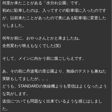
何度か来たことがある「水分れ公園」です。
初めに駐車したのは、入ってすぐの駐車場に入ったのです
が、以前来たことがあったので奥にある駐車場に変更した
りしました。
何年か前に、おやっさんとかと来ましたね。
全然変わり映えもなくでした(笑)
そして、メインに向かう前に腹ごしらえです。
あ、その前に丹波竜の里公園より、無線のテストも兼ねた
実験もしてましたが。。。
どうも、STANDARDの無線機よりも受信はよくなったよう
な気がします。
送信についても問題なく出来ているような感じはしまし
た。