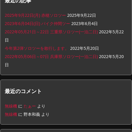
最近の記事
2025年9月22日(月) 赤穂ソロツー
2025年9月22日
2023年6月04日(日) バイク仲間ツー
2023年6月4日
2022年05月21日～22日 三重県ソロツー(一泊二日)
2022年5月22
日
今年第2弾ソロツーを敢行します。
2022年5月20日
2022年05月06日～07日 兵庫県ソロツー(一泊二日)
2022年5月20
日
最近のコメント
無線機
に
たぁー
より
無線機
に
野本和義
より