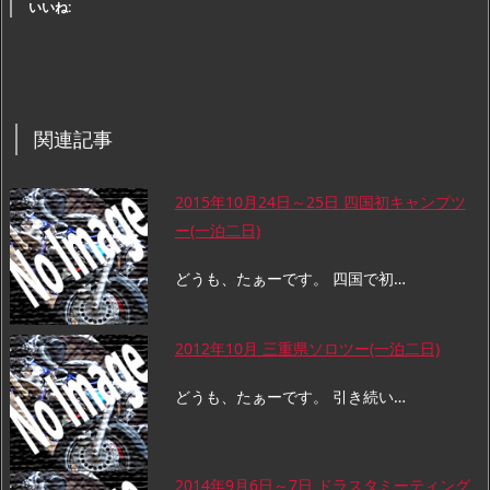
いいね:
関連記事
2015年10月24日～25日 四国初キャンプツ
ー(一泊二日)
どうも、たぁーです。 四国で初…
2012年10月 三重県ソロツー(一泊二日)
どうも、たぁーです。 引き続い…
2014年9月6日～7日 ドラスタミーティング