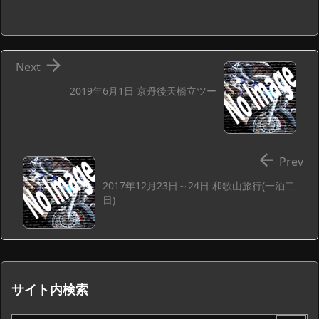

Next
2019年6月1日 京丹後天橋立ツー

Prev
2017年12月23日～24日 和歌山旅行(一泊二
日)
サイト内検索