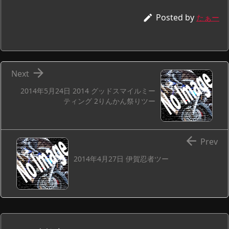
Posted by

たぁー

Next
2014年5月24日 2014 グッドスマイルミー
ティング 2りんかん祭りツー

Prev
2014年4月27日 伊賀忍者ツー