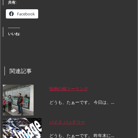
共有:
Facebook
いいね:
関連記事
恒例の桜ツーリング
どうも、たぁーです。 今日は、…
バイク バッテリー
どうも、たぁーです。 昨年末に…