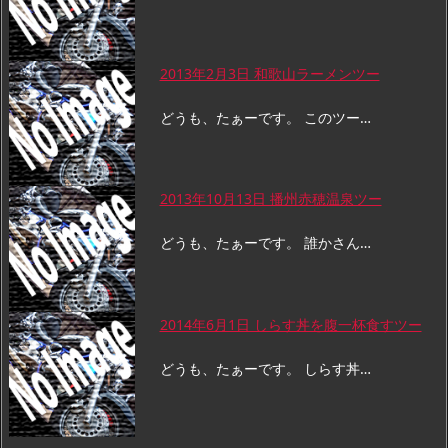
2013年2月3日 和歌山ラーメンツー
どうも、たぁーです。 このツー…
2013年10月13日 播州赤穂温泉ツー
どうも、たぁーです。 誰かさん…
2014年6月1日 しらす丼を腹一杯食すツー
どうも、たぁーです。 しらす丼…