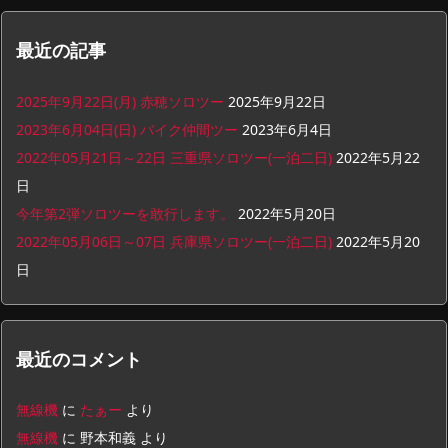
最近の記事
2025年9月22日(月) 赤穂ソロツー
2025年9月22日
2023年6月04日(日) バイク仲間ツー
2023年6月4日
2022年05月21日～22日 三重県ソロツー(一泊二日)
2022年5月22
日
今年第2弾ソロツーを敢行します。
2022年5月20日
2022年05月06日～07日 兵庫県ソロツー(一泊二日)
2022年5月20
日
最近のコメント
無線機
に
たぁー
より
無線機
に
野本和義
より