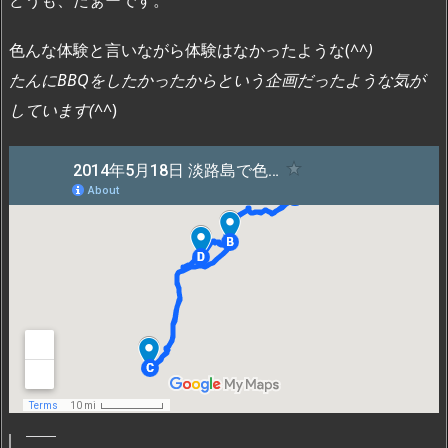
色んな体験と言いながら体験はなかったような(^
^)
たんにBBQをしたかったからという企画だったような気が
しています(^
^)