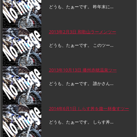
どうも、たぁーです。 昨年末に…
2013年2月3日 和歌山ラーメンツー
どうも、たぁーです。 このツー…
2013年10月13日 播州赤穂温泉ツー
どうも、たぁーです。 誰かさん…
2014年6月1日 しらす丼を腹一杯食すツー
どうも、たぁーです。 しらす丼…