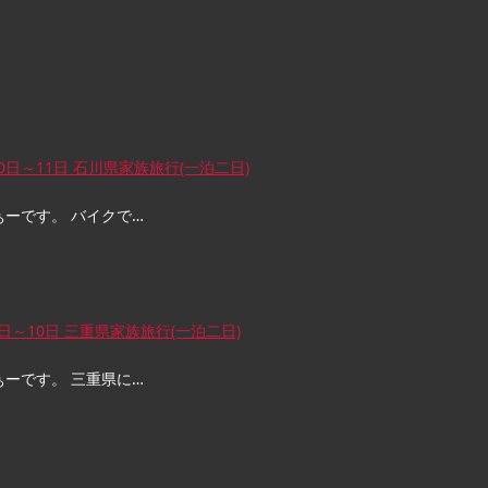
10日～11日 石川県家族旅行(一泊二日)
ぁーです。 バイクで…
9日～10日 三重県家族旅行(一泊二日)
ぁーです。 三重県に…