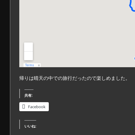
帰りは晴天の中での旅行だったので楽しめました。
共有:
Facebook
いいね: