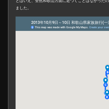
とはいえ、全然和歌山方面に近づくことはなかったの
ました。