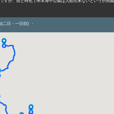
ですが、雨と時化で串本海中公園は入館出来ないというか閉園