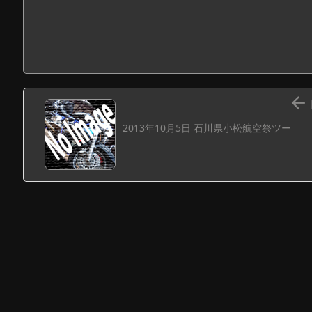

2013年10月5日 石川県小松航空祭ツー