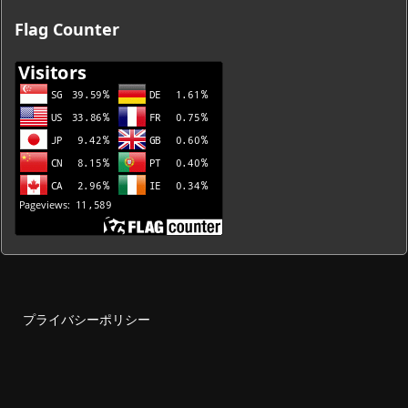
ブ
Flag Counter
一
覧
プライバシーポリシー