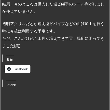
結局、今のところは購入した塩ビ継手のシール剥がしにし
か使えていません。
透明アクリルだとか透明塩ビパイプなどの曲げ加工を行う
時に今後は利用する予定です。
ただ、こんだけ色々工具が増えてきて置く場所に困ってき
ました(笑)
共有:
Facebook
いいね: