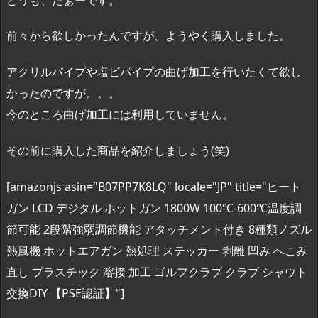
前々から欲しかったんですが、ようやく購入しました。
アクリルパイプや塩ビパイプの曲げ加工を行いたくて欲し
かったのですが。。。
今のところ曲げ加工には利用していません。
その前に購入した商品を紹介しましょう(笑)
[amazonjs asin="B07PP7K8LQ" locale="JP" title="ヒート
ガン LCD デジタル ホットガン 1800W 100℃-600℃温度調
節可能 2段階強弱調節機能 アタッチメント付き 8種類ノズル
熱風機 ホットエアガン 熱処理 ステッカー 剥離 凹み へこみ
直し プラスチック 溶接 加工 ゴルフクラブ クラブ シャウト
交換DIY 【PSE認証】"]